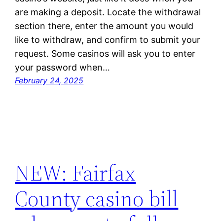
are making a deposit. Locate the withdrawal
section there, enter the amount you would
like to withdraw, and confirm to submit your
request. Some casinos will ask you to enter
your password when…
February 24, 2025
NEW: Fairfax
County casino bill