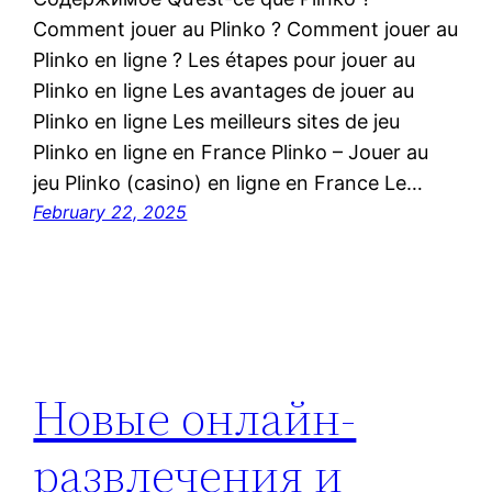
Comment jouer au Plinko ? Comment jouer au
Plinko en ligne ? Les étapes pour jouer au
Plinko en ligne Les avantages de jouer au
Plinko en ligne Les meilleurs sites de jeu
Plinko en ligne en France Plinko – Jouer au
jeu Plinko (casino) en ligne en France Le…
February 22, 2025
Новые онлайн-
развлечения и