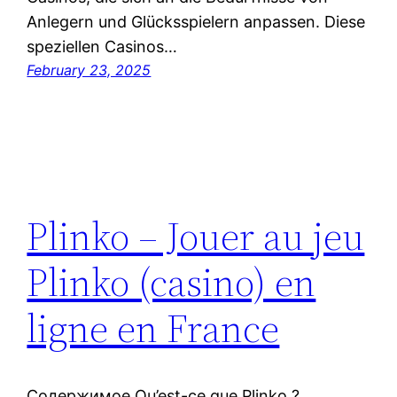
Anlegern und Glücksspielern anpassen. Diese
speziellen Casinos…
February 23, 2025
Plinko – Jouer au jeu
Plinko (casino) en
ligne en France
Содержимое Qu’est-ce que Plinko ?