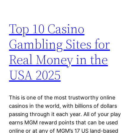
Top 10 Casino
Gambling Sites for
Real Money in the
USA 2025
This is one of the most trustworthy online
casinos in the world, with billions of dollars
passing through it each year. All of your play
earns MGM reward points that can be used
online or at any of MGM’s 17 US land-based