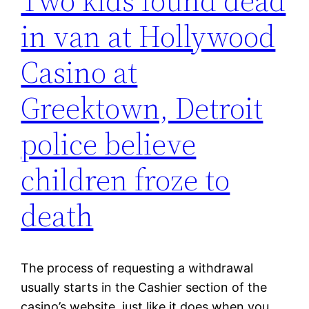
Two kids found dead
in van at Hollywood
Casino at
Greektown, Detroit
police believe
children froze to
death
The process of requesting a withdrawal
usually starts in the Cashier section of the
casino’s website, just like it does when you