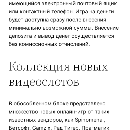
имеющийся электронный почтовый ящик
или контактный телефон. Игра на деньги
будет доступна сразу после внесения
минимально возможной суммы. Внесение
депозита и вывод денег осуществляется
без комиссионных отчислений.
Коллекция новых
видеослотов
В обособленном блоке представлено
множество новых онлайн-игр от таких
известных вендоров, как Spinomenal,
Бетсофт, Gamzix, Ред Тигер, Прагматик