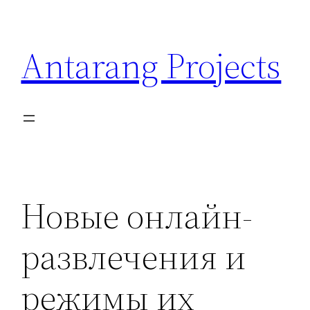
Antarang Projects
Новые онлайн-
развлечения и
режимы их