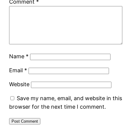
Comment
*
Name
*
Email
*
Website
Save my name, email, and website in this
browser for the next time I comment.